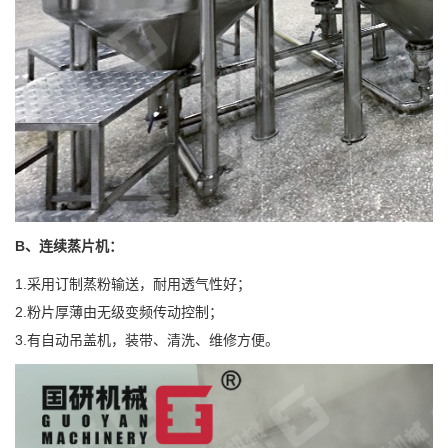
B、
连续蒸片机：
1.采用订制蒸粉输送，耐用透气性好；
2.粉片厚薄由无级变频传动控制；
3.有自动吊盖机，装带、清洗、维修方便。