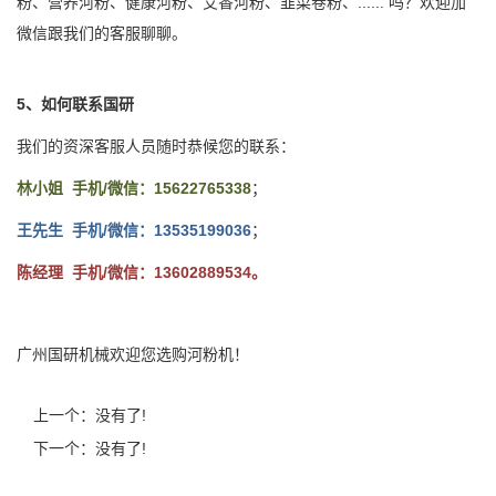
粉、营养河粉、健康河粉、艾香河粉、韭菜卷粉、...... 吗？欢迎加
微信跟我们的客服聊聊。
5、如何联系国研
我们的资深客服人员随时恭候您的联系：
林小姐 手机/微信：15622765338
；
王先生 手机/微信：13535199036
；
陈经理 手机/微信：13602889534。
广州国研机械欢迎您选购河粉机！
上一个：没有了!
下一个：没有了!