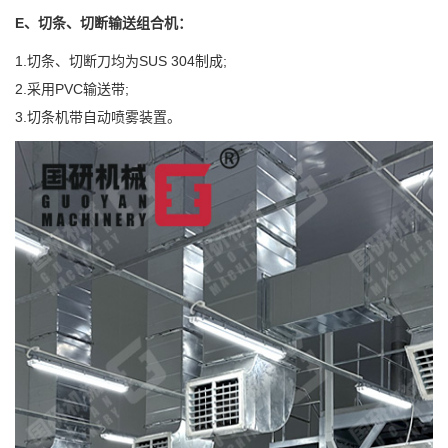
E、切条、切断输送组合机：
1.切条、切断刀均为SUS 304制成;
2.采用PVC输送带;
3.切条机带自动喷雾装置。