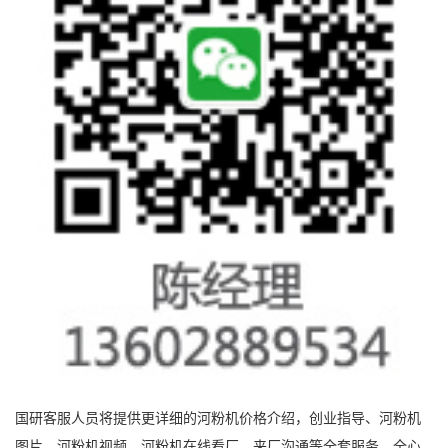
国研客服人员将提供更详细的河粉机价格介绍，创业指导、河粉机
图片、河粉机视频、河粉机在线看厂，来厂沟通等全套服务，全心