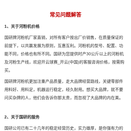
常见问题解答
1、关于河粉机价格
国研牌河粉机厂家直销，对所有客户按出厂价销售，在质量保证的
前提下，以共赢发展为原则，互惠互利。河粉机的型号、配置、功
能不同，价格也有所不同。国研为您提供时产30公斤以上的河粉机
及河粉生产线，欢迎开云球赛_开云(中国)的客服咨询价格，按需购
买。
国研牌河粉机更加注重产品质量，走大品牌经营路线，关键零部件
用料好、用料足，机器运行稳定，经久耐用。想买大品牌，就不要
问买杂牌的人，他们会告诉你那太贵，而忽视了大品牌的内在美。
2、关于国研的服务
国研公司已有二十几年的稳定经营历史，实力雄厚，是你强有力的