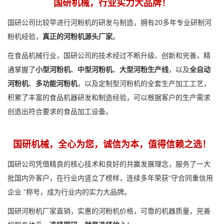
国研机械，行业实力大品牌！
国研公司比较早进行河粉机的研发与制造，拥有20多年专业研制河
粉机经验，
真正的河粉机源头厂家
。
在食品机械行业，国研公司的技术经过不断升级、创新和完善，精
通掌握了
小型河粉机
、
中型河粉机
、
大型河粉生产线
，以及
全自动
河粉机
、
多功能河粉机
，以及定制型河粉机的全套生产加工工艺，
积累了丰富的食品机器研发和制造经验，可以根据客户的生产需求
创造出符合要求的食品加工设备。
国研机械，全心为您，诚信为本，值得信赖之选！
国研公司凭借精良的核心技术和良好的共赢发展理念，服务了一大
批国内外客户，在行业内竖立了榜样，连续多年荣获“守合同重信用
企业 ”称号，成为行业内的实力大品牌。
国研河粉机厂家直销，实惠的河粉机价格，可靠的机器质量，完善