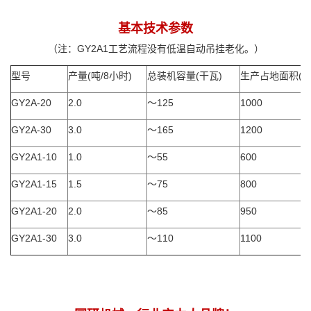
基本技术参数
（注：GY2A1工艺流程没有低温自动吊挂老化。）
型号
产量(吨/8小时)
总装机容量(干瓦)
生产占地面积(M
GY2A-20
2.0
～125
1000
GY2A-30
3.0
～165
1200
GY2A1-10
1.0
～55
600
GY2A1-15
1.5
～75
800
GY2A1-20
2.0
～85
950
GY2A1-30
3.0
～110
1100