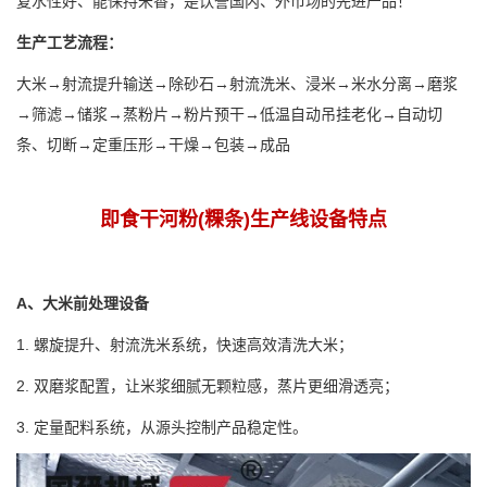
复水性好、能保持米香，是饮誉国内、外市场的先进产品！
生产工艺流程：
大米→射流提升输送→除砂石→射流洗米、浸米→米水分离→磨浆
→筛滤→储浆→蒸粉片→粉片预干→低温自动吊挂老化→自动切
条、切断→定重压形→干燥→包装→成品
即食干河粉(粿条)生产线设备特点
A、大米前处理设备
1. 螺旋提升、射流洗米系统，快速高效清洗大米；
2. 双磨浆配置，让米浆细腻无颗粒感，蒸片更细滑透亮；
3. 定量配料系统，从源头控制产品稳定性。