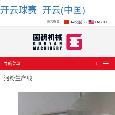
开云球赛_开云(中国)
语言选择：
∷
导航菜单
Toggl
navig
河粉生产线