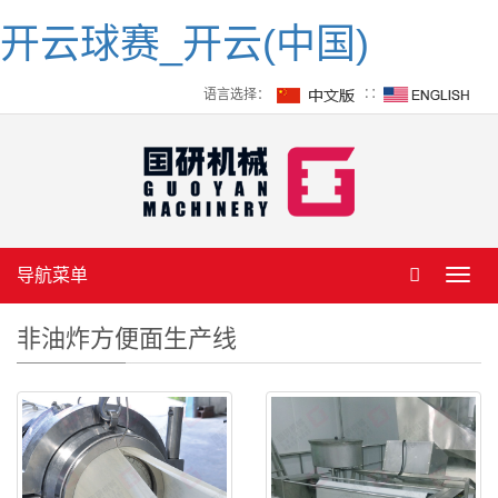
开云球赛_开云(中国)
语言选择：
∷
导航菜单
Toggl
navig
非油炸方便面生产线