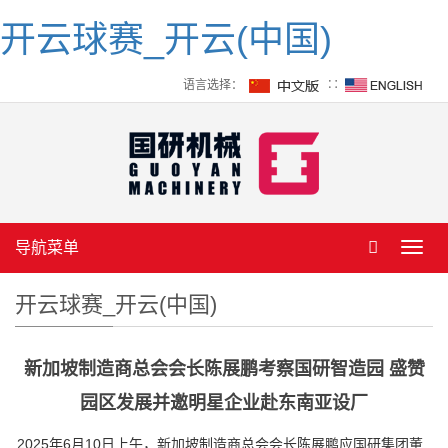
开云球赛_开云(中国)
语言选择：
∷
导航菜单
Toggl
navig
开云球赛_开云(中国)
新加坡制造商总会会长陈展鹏考察国研智造园 盛赞
园区发展并邀明星企业赴东南亚设厂
2025年6月10日上午，新加坡制造商总会会长陈展鹏应国研集团董