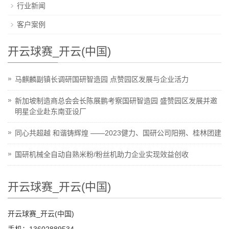
行业新闻
客户案例
开云球赛_开云(中国)
马麒麟副镇长调研国研智造园 点赞园区发展与企业活力
新加坡制造商总会会长陈展鹏考察国研智造园 盛赞园区发展并邀
明星企业赴东南亚设厂
同心共超越 和谐铸辉煌 ——2023健力、国研公司阳朔、桂林团建
国研机械全自动自熟米粉/粉丝机助力企业实现效益创收
开云球赛_开云(中国)
开云球赛_开云(中国)