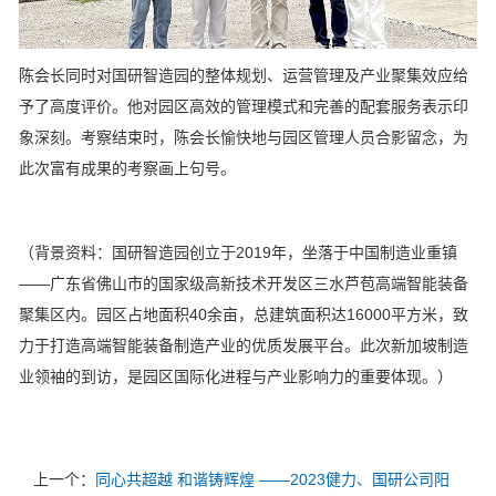
陈会长同时对国研智造园的整体规划、运营管理及产业聚集效应给
予了高度评价。他对园区高效的管理模式和完善的配套服务表示印
象深刻。考察结束时，陈会长愉快地与园区管理人员合影留念，为
此次富有成果的考察画上句号。
（背景资料：国研智造园创立于2019年，坐落于中国制造业重镇
——广东省佛山市的国家级高新技术开发区三水芦苞高端智能装备
聚集区内。园区占地面积40余亩，总建筑面积达16000平方米，致
力于打造高端智能装备制造产业的优质发展平台。此次新加坡制造
业领袖的到访，是园区国际化进程与产业影响力的重要体现。）
上一个：
同心共超越 和谐铸辉煌 ——2023健力、国研公司阳